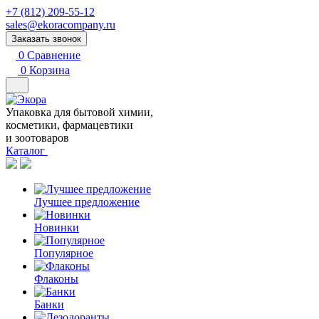
+7 (812) 209-55-12
sales@ekoracompany.ru
Заказать звонок
0
Сравнение
0
Корзина
Упаковка для бытовой химии,
косметики, фармацевтики
и зоотоваров
Каталог
Лучшее предложение
Новинки
Популярное
Флаконы
Банки