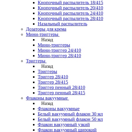
Кнопочный распылитель 18/415
Кнопочный распылитель 20/410
Кнопочный распылитель 24/410
Кнопочный распылитель 28/410
Назальный распылитель
Дозаторы для крема
Мини-триггеры
Назад
Мини-триггеры
Мини-триггер 24/410
Мини-триггер 28/410
Триггеры
Назад
Триггеры
Триггер 28/410
Триггер 28/415
Триггер пенный 28/410
Триггер пенный 28/415
Флаконы вакуумные
Назад
Флаконы вакуумные
Белый вакуумный флакон 30 мл
Белый вакуумный флакон 50 мл
Флакон вакуумный узкий
Флакон вакуумный широкий