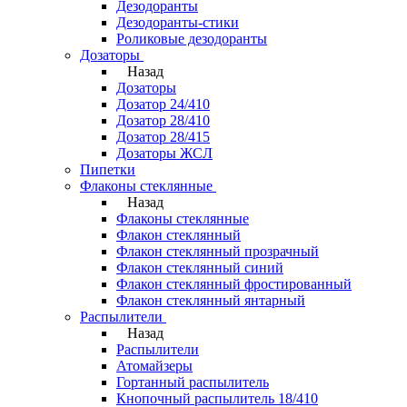
Дезодоранты
Дезодоранты-стики
Роликовые дезодоранты
Дозаторы
Назад
Дозаторы
Дозатор 24/410
Дозатор 28/410
Дозатор 28/415
Дозаторы ЖСЛ
Пипетки
Флаконы стеклянные
Назад
Флаконы стеклянные
Флакон стеклянный
Флакон стеклянный прозрачный
Флакон стеклянный синий
Флакон стеклянный фростированный
Флакон стеклянный янтарный
Распылители
Назад
Распылители
Атомайзеры
Гортанный распылитель
Кнопочный распылитель 18/410