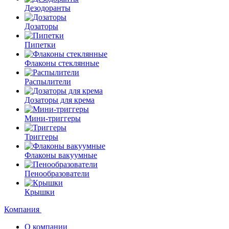
Дезодоранты
Дозаторы
Пипетки
Флаконы стеклянные
Распылители
Дозаторы для крема
Мини-триггеры
Триггеры
Флаконы вакуумные
Пенообразователи
Крышки
Компания
О компании