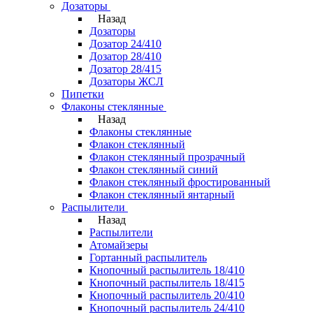
Дозаторы
Назад
Дозаторы
Дозатор 24/410
Дозатор 28/410
Дозатор 28/415
Дозаторы ЖСЛ
Пипетки
Флаконы стеклянные
Назад
Флаконы стеклянные
Флакон стеклянный
Флакон стеклянный прозрачный
Флакон стеклянный синий
Флакон стеклянный фростированный
Флакон стеклянный янтарный
Распылители
Назад
Распылители
Атомайзеры
Гортанный распылитель
Кнопочный распылитель 18/410
Кнопочный распылитель 18/415
Кнопочный распылитель 20/410
Кнопочный распылитель 24/410