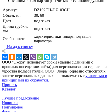
Минимальная партия рассчитывается индивидуально
Артикул
DZ102CH-DZ103CH
Объем, мл
30, 60
Цвет
под заказ
Длина трубки,
под заказ
мм
характеристики товара под ваши
Особенности
параметры
Назад к списку
ООО "Экора" использует cookie (файлы с данными о
прошлых посещениях сайта) для персонализации сервисов и
удобства пользователей. ООО "Экора" серьёзно относится к
защите персональных данных — ознакомьтесь с
условиями и
принципами их обработки.
Принять
Каталог
Лучшее предложение
Новинки
Популярное
Флаконы