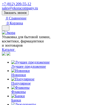
+7 (812) 209-55-12
sales@ekoracompany.ru
Заказать звонок
0
Сравнение
0
Корзина
Упаковка для бытовой химии,
косметики, фармацевтики
и зоотоваров
Каталог
Лучшее предложение
Новинки
Популярное
Флаконы
Банки