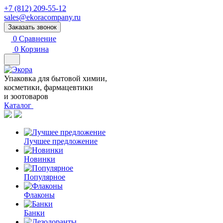
+7 (812) 209-55-12
sales@ekoracompany.ru
Заказать звонок
0
Сравнение
0
Корзина
Упаковка для бытовой химии,
косметики, фармацевтики
и зоотоваров
Каталог
Лучшее предложение
Новинки
Популярное
Флаконы
Банки