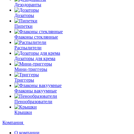
Дезодоранты
Дозаторы
Пипетки
Флаконы стеклянные
Распылители
Дозаторы для крема
Мини-триггеры
Триггеры
Флаконы вакуумные
Пенообразователи
Крышки
Компания
О компании