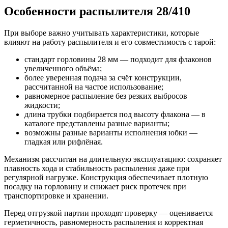
Особенности распылителя 28/410
При выборе важно учитывать характеристики, которые
влияют на работу распылителя и его совместимость с тарой:
стандарт горловины 28 мм — подходит для флаконов
увеличенного объёма;
более уверенная подача за счёт конструкции,
рассчитанной на частое использование;
равномерное распыление без резких выбросов
жидкости;
длина трубки подбирается под высоту флакона — в
каталоге представлены разные варианты;
возможны разные варианты исполнения юбки —
гладкая или рифлёная.
Механизм рассчитан на длительную эксплуатацию: сохраняет
плавность хода и стабильность распыления даже при
регулярной нагрузке. Конструкция обеспечивает плотную
посадку на горловину и снижает риск протечек при
транспортировке и хранении.
Перед отгрузкой партии проходят проверку — оценивается
герметичность, равномерность распыления и корректная