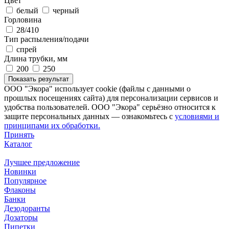
Цвет
белый
черный
Горловина
28/410
Тип распыления/подачи
спрей
Длина трубки, мм
200
250
ООО "Экора" использует cookie (файлы с данными о
прошлых посещениях сайта) для персонализации сервисов и
удобства пользователей. ООО "Экора" серьёзно относится к
защите персональных данных — ознакомьтесь с
условиями и
принципами их обработки.
Принять
Каталог
Лучшее предложение
Новинки
Популярное
Флаконы
Банки
Дезодоранты
Дозаторы
Пипетки