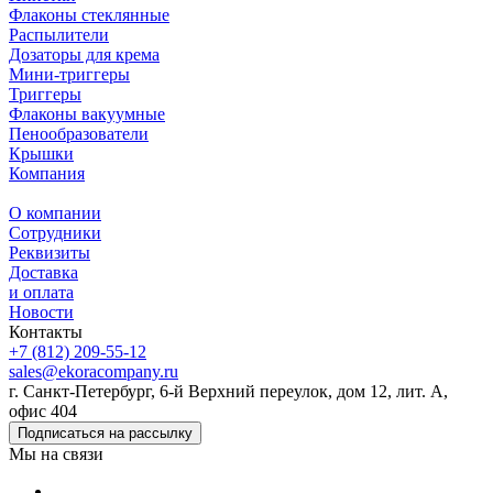
Флаконы стеклянные
Распылители
Дозаторы для крема
Мини-триггеры
Триггеры
Флаконы вакуумные
Пенообразователи
Крышки
Компания
О компании
Сотрудники
Реквизиты
Доставка
и оплата
Новости
Контакты
+7 (812) 209-55-12
sales@ekoracompany.ru
г. Санкт-Петербург, 6-й Верхний переулок, дом 12, лит. А,
офис 404
Подписаться на рассылку
Мы на связи