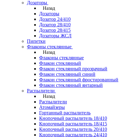
Дозаторы
Назад
Дозаторы
Дозатор 24/410
Дозатор 28/410
Дозатор 28/415
Дозаторы ЖСЛ
Пипетки
Флаконы стеклянные
Назад
Флаконы стеклянные
Флакон стеклянный
Флакон стеклянный прозрачный
Флакон стеклянный синий
Флакон стеклянный фростированный
Флакон стеклянный янтарный
Распылители
Назад
Распылители
Атомайзеры
Гортанный распылитель
Кнопочный распылитель 18/410
Кнопочный распылитель 18/415
Кнопочный распылитель 20/410
Кнопочный распылитель 24/410