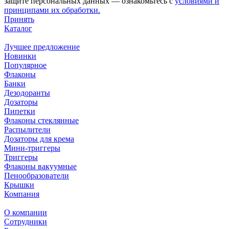
защите персональных данных — ознакомьтесь с
условиями и
принципами их обработки.
Принять
Каталог
Лучшее предложение
Новинки
Популярное
Флаконы
Банки
Дезодоранты
Дозаторы
Пипетки
Флаконы стеклянные
Распылители
Дозаторы для крема
Мини-триггеры
Триггеры
Флаконы вакуумные
Пенообразователи
Крышки
Компания
О компании
Сотрудники