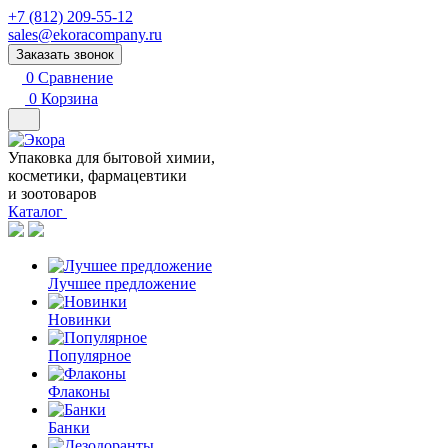
+7 (812) 209-55-12
sales@ekoracompany.ru
Заказать звонок
0
Сравнение
0
Корзина
Упаковка для бытовой химии,
косметики, фармацевтики
и зоотоваров
Каталог
Лучшее предложение
Новинки
Популярное
Флаконы
Банки