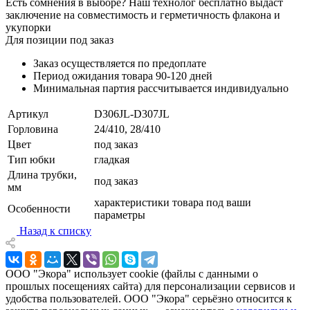
Есть сомнения в выборе? Наш технолог бесплатно выдаст
заключение на совместимость и герметичность флакона и
укупорки
Для позиции под заказ
Заказ осуществляется по предоплате
Период ожидания товара
90-120 дней
Минимальная партия рассчитывается индивидуально
Артикул
D306JL-D307JL
Горловина
24/410, 28/410
Цвет
под заказ
Тип юбки
гладкая
Длина трубки,
под заказ
мм
характеристики товара под ваши
Особенности
параметры
Назад к списку
ООО "Экора" использует cookie (файлы с данными о
прошлых посещениях сайта) для персонализации сервисов и
удобства пользователей. ООО "Экора" серьёзно относится к