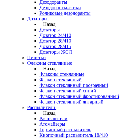
Дезодоранты
Дезодоранты-стики
Роликовые дезодоранты
Дозаторы
Назад
Дозаторы
Дозатор 24/410
Дозатор 28/410
Дозатор 28/415
Дозаторы ЖСЛ
Пипетки
Флаконы стеклянные
Назад
Флаконы стеклянные
Флакон стеклянный
Флакон стеклянный прозрачный
Флакон стеклянный синий
Флакон стеклянный фростированный
Флакон стеклянный янтарный
Распылители
Назад
Распылители
Атомайзеры
Гортанный распылитель
Кнопочный распылитель 18/410