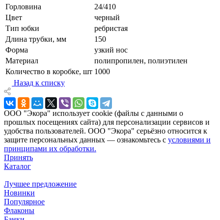
Горловина
24/410
Цвет
черный
Тип юбки
ребристая
Длина трубки, мм
150
Форма
узкий нос
Материал
полипропилен, полиэтилен
Количество в коробке, шт
1000
Назад к списку
ООО "Экора" использует cookie (файлы с данными о
прошлых посещениях сайта) для персонализации сервисов и
удобства пользователей. ООО "Экора" серьёзно относится к
защите персональных данных — ознакомьтесь с
условиями и
принципами их обработки.
Принять
Каталог
Лучшее предложение
Новинки
Популярное
Флаконы
Банки