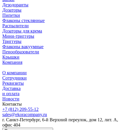
Дезодоранты
Дозаторы
Пипетки
Флаконы стеклянные
Распылители
Дозаторы для крема
Мини-триггеры
Триггеры
Флаконы вакуумные
Пенообразователи
Крышки
Компания
О компании
Сотрудники
Реквизиты
Доставка
и оплата
Новости
Контакты
+7 (812) 209-55-12
sales@ekoracompany.ru
г. Санкт-Петербург, 6-й Верхний переулок, дом 12, лит. А,
офис 404