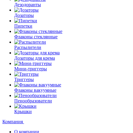
Дезодоранты
Дозаторы
Пипетки
Флаконы стеклянные
Распылители
Дозаторы для крема
Мини-триггеры
Триггеры
Флаконы вакуумные
Пенообразователи
Крышки
Компания
О компании