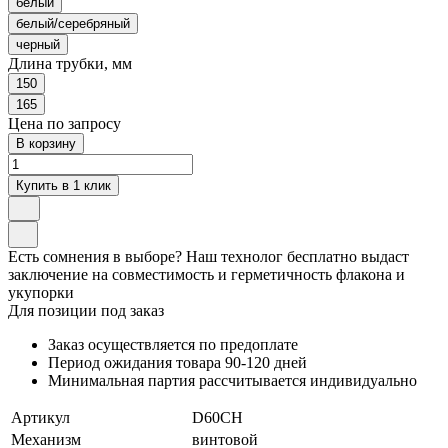
белый
белый/серебряный
черный
Длина трубки, мм
150
165
Цена по запросу
В корзину
Купить в 1 клик
Есть сомнения в выборе? Наш технолог бесплатно выдаст
заключение на совместимость и герметичность флакона и
укупорки
Для позиции под заказ
Заказ осуществляется по предоплате
Период ожидания товара
90-120 дней
Минимальная партия рассчитывается индивидуально
Артикул
D60CH
Механизм
винтовой