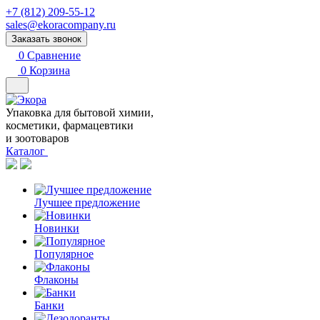
+7 (812) 209-55-12
sales@ekoracompany.ru
Заказать звонок
0
Сравнение
0
Корзина
Упаковка для бытовой химии,
косметики, фармацевтики
и зоотоваров
Каталог
Лучшее предложение
Новинки
Популярное
Флаконы
Банки