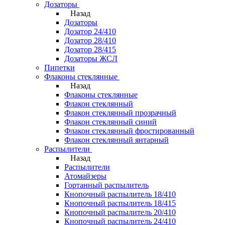
Дозаторы
Назад
Дозаторы
Дозатор 24/410
Дозатор 28/410
Дозатор 28/415
Дозаторы ЖСЛ
Пипетки
Флаконы стеклянные
Назад
Флаконы стеклянные
Флакон стеклянный
Флакон стеклянный прозрачный
Флакон стеклянный синий
Флакон стеклянный фростированный
Флакон стеклянный янтарный
Распылители
Назад
Распылители
Атомайзеры
Гортанный распылитель
Кнопочный распылитель 18/410
Кнопочный распылитель 18/415
Кнопочный распылитель 20/410
Кнопочный распылитель 24/410