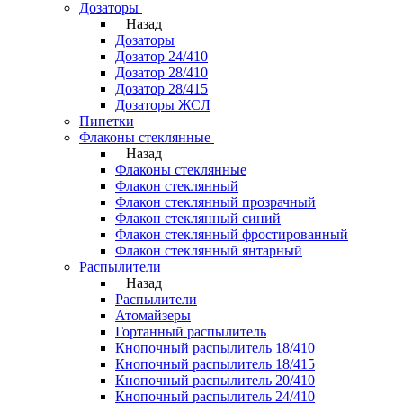
Дозаторы
Назад
Дозаторы
Дозатор 24/410
Дозатор 28/410
Дозатор 28/415
Дозаторы ЖСЛ
Пипетки
Флаконы стеклянные
Назад
Флаконы стеклянные
Флакон стеклянный
Флакон стеклянный прозрачный
Флакон стеклянный синий
Флакон стеклянный фростированный
Флакон стеклянный янтарный
Распылители
Назад
Распылители
Атомайзеры
Гортанный распылитель
Кнопочный распылитель 18/410
Кнопочный распылитель 18/415
Кнопочный распылитель 20/410
Кнопочный распылитель 24/410