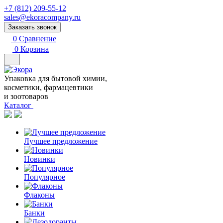
+7 (812) 209-55-12
sales@ekoracompany.ru
Заказать звонок
0
Сравнение
0
Корзина
Упаковка для бытовой химии,
косметики, фармацевтики
и зоотоваров
Каталог
Лучшее предложение
Новинки
Популярное
Флаконы
Банки