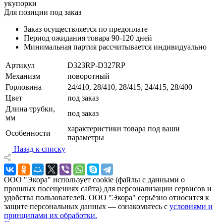
укупорки
Для позиции под заказ
Заказ осуществляется по предоплате
Период ожидания товара
90-120 дней
Минимальная партия рассчитывается индивидуально
Артикул
D323RP-D327RP
Механизм
поворотный
Горловина
24/410, 28/410, 28/415, 24/415, 28/400
Цвет
под заказ
Длина трубки,
под заказ
мм
характеристики товара под ваши
Особенности
параметры
Назад к списку
ООО "Экора" использует cookie (файлы с данными о
прошлых посещениях сайта) для персонализации сервисов и
удобства пользователей. ООО "Экора" серьёзно относится к
защите персональных данных — ознакомьтесь с
условиями и
принципами их обработки.