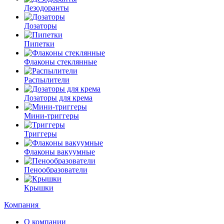
Дезодоранты
Дозаторы
Пипетки
Флаконы стеклянные
Распылители
Дозаторы для крема
Мини-триггеры
Триггеры
Флаконы вакуумные
Пенообразователи
Крышки
Компания
О компании