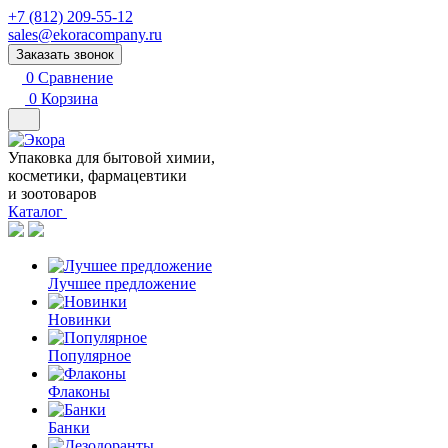
+7 (812) 209-55-12
sales@ekoracompany.ru
Заказать звонок
0
Сравнение
0
Корзина
Упаковка для бытовой химии,
косметики, фармацевтики
и зоотоваров
Каталог
Лучшее предложение
Новинки
Популярное
Флаконы
Банки