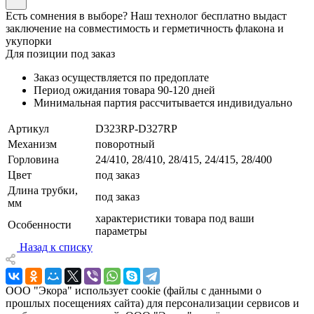
Есть сомнения в выборе? Наш технолог бесплатно выдаст
заключение на совместимость и герметичность флакона и
укупорки
Для позиции под заказ
Заказ осуществляется по предоплате
Период ожидания товара
90-120 дней
Минимальная партия рассчитывается индивидуально
Артикул
D323RP-D327RP
Механизм
поворотный
Горловина
24/410, 28/410, 28/415, 24/415, 28/400
Цвет
под заказ
Длина трубки,
под заказ
мм
характеристики товара под ваши
Особенности
параметры
Назад к списку
ООО "Экора" использует cookie (файлы с данными о
прошлых посещениях сайта) для персонализации сервисов и