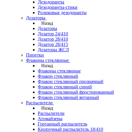
Дезодоранты
Дезодоранты-стики
Роликовые дезодоранты
Дозаторы
Назад
Дозаторы
Дозатор 24/410
Дозатор 28/410
Дозатор 28/415
Дозаторы ЖСЛ
Пипетки
Флаконы стеклянные
Назад
Флаконы стеклянные
Флакон стеклянный
Флакон стеклянный прозрачный
Флакон стеклянный синий
Флакон стеклянный фростированный
Флакон стеклянный янтарный
Распылители
Назад
Распылители
Атомайзеры
Гортанный распылитель
Кнопочный распылитель 18/410