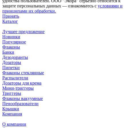
удобства пользователей. ООО "Экора" серьёзно относится к
защите персональных данных — ознакомьтесь с
условиями и
принципами их обработки.
Принять
Каталог
Лучшее предложение
Новинки
Популярное
Флаконы
Банки
Дезодоранты
Дозаторы
Пипетки
Флаконы стеклянные
Распылители
Дозаторы для крема
Мини-триггеры
Триггеры
Флаконы вакуумные
Пенообразователи
Крышки
Компания
О компании