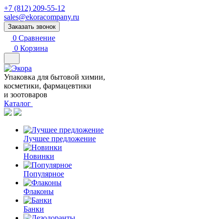
+7 (812) 209-55-12
sales@ekoracompany.ru
Заказать звонок
0
Сравнение
0
Корзина
Упаковка для бытовой химии,
косметики, фармацевтики
и зоотоваров
Каталог
Лучшее предложение
Новинки
Популярное
Флаконы
Банки