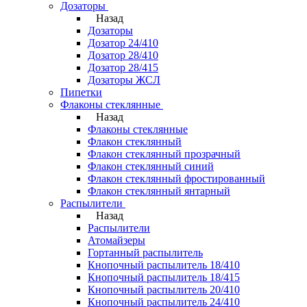
Дозаторы
Назад
Дозаторы
Дозатор 24/410
Дозатор 28/410
Дозатор 28/415
Дозаторы ЖСЛ
Пипетки
Флаконы стеклянные
Назад
Флаконы стеклянные
Флакон стеклянный
Флакон стеклянный прозрачный
Флакон стеклянный синий
Флакон стеклянный фростированный
Флакон стеклянный янтарный
Распылители
Назад
Распылители
Атомайзеры
Гортанный распылитель
Кнопочный распылитель 18/410
Кнопочный распылитель 18/415
Кнопочный распылитель 20/410
Кнопочный распылитель 24/410