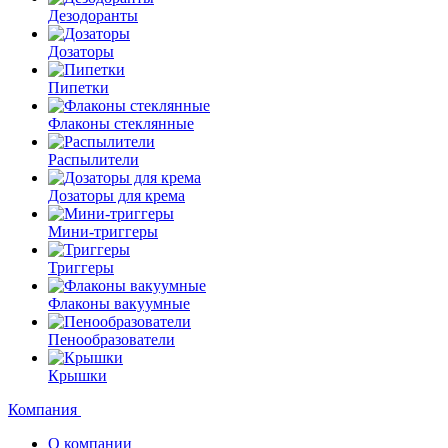
Дезодоранты
Дозаторы
Пипетки
Флаконы стеклянные
Распылители
Дозаторы для крема
Мини-триггеры
Триггеры
Флаконы вакуумные
Пенообразователи
Крышки
Компания
О компании