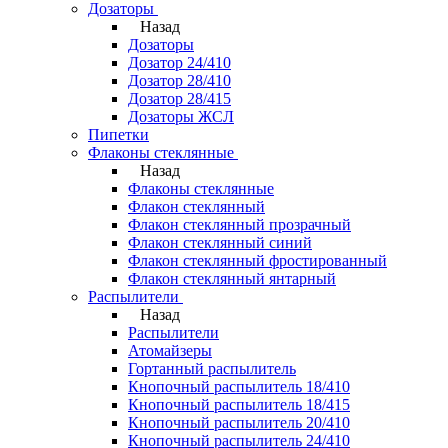
Дозаторы
Назад
Дозаторы
Дозатор 24/410
Дозатор 28/410
Дозатор 28/415
Дозаторы ЖСЛ
Пипетки
Флаконы стеклянные
Назад
Флаконы стеклянные
Флакон стеклянный
Флакон стеклянный прозрачный
Флакон стеклянный синий
Флакон стеклянный фростированный
Флакон стеклянный янтарный
Распылители
Назад
Распылители
Атомайзеры
Гортанный распылитель
Кнопочный распылитель 18/410
Кнопочный распылитель 18/415
Кнопочный распылитель 20/410
Кнопочный распылитель 24/410