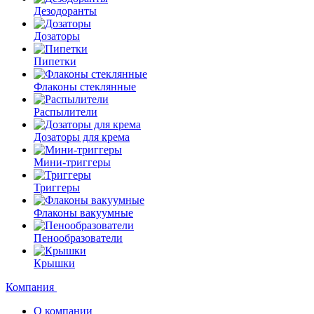
Дезодоранты
Дозаторы
Пипетки
Флаконы стеклянные
Распылители
Дозаторы для крема
Мини-триггеры
Триггеры
Флаконы вакуумные
Пенообразователи
Крышки
Компания
О компании