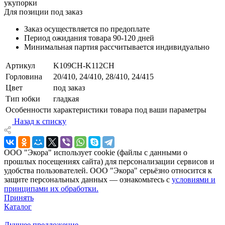
укупорки
Для позиции под заказ
Заказ осуществляется по предоплате
Период ожидания товара
90-120 дней
Минимальная партия рассчитывается индивидуально
Артикул
K109CH-K112CH
Горловина
20/410, 24/410, 28/410, 24/415
Цвет
под заказ
Тип юбки
гладкая
Особенности
характеристики товара под ваши параметры
Назад к списку
ООО "Экора" использует cookie (файлы с данными о
прошлых посещениях сайта) для персонализации сервисов и
удобства пользователей. ООО "Экора" серьёзно относится к
защите персональных данных — ознакомьтесь с
условиями и
принципами их обработки.
Принять
Каталог
Лучшее предложение