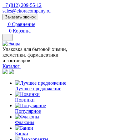
+7 (812) 209-55-12
sales@ekoracompany.ru
Заказать звонок
0
Сравнение
0
Корзина
Упаковка для бытовой химии,
косметики, фармацевтики
и зоотоваров
Каталог
Лучшее предложение
Новинки
Популярное
Флаконы
Банки