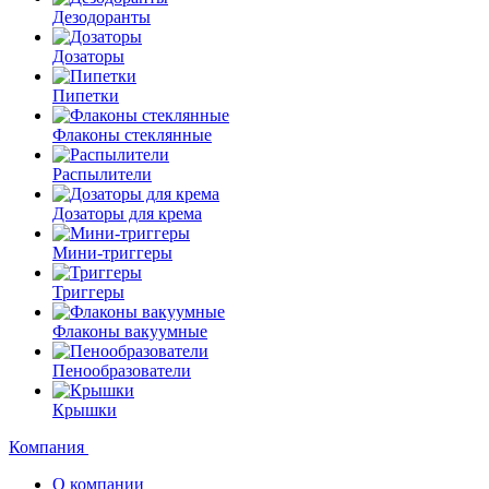
Дезодоранты
Дозаторы
Пипетки
Флаконы стеклянные
Распылители
Дозаторы для крема
Мини-триггеры
Триггеры
Флаконы вакуумные
Пенообразователи
Крышки
Компания
О компании