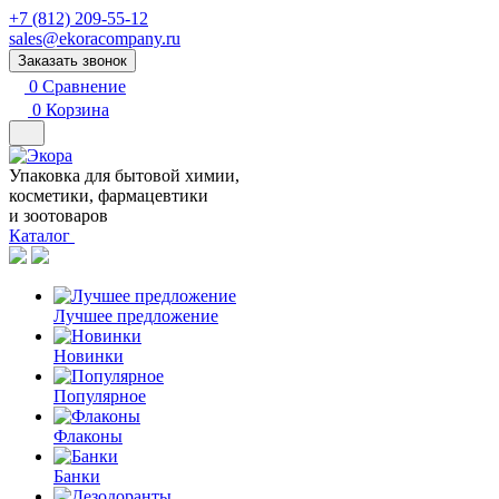
+7 (812) 209-55-12
sales@ekoracompany.ru
Заказать звонок
0
Сравнение
0
Корзина
Упаковка для бытовой химии,
косметики, фармацевтики
и зоотоваров
Каталог
Лучшее предложение
Новинки
Популярное
Флаконы
Банки