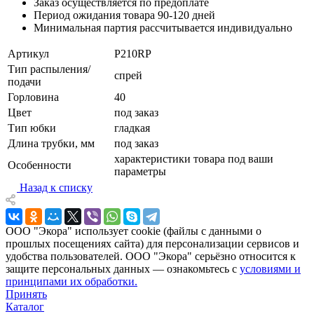
Заказ осуществляется по предоплате
Период ожидания товара
90-120 дней
Минимальная партия рассчитывается индивидуально
Артикул
P210RP
Тип распыления/
спрей
подачи
Горловина
40
Цвет
под заказ
Тип юбки
гладкая
Длина трубки, мм
под заказ
характеристики товара под ваши
Особенности
параметры
Назад к списку
ООО "Экора" использует cookie (файлы с данными о
прошлых посещениях сайта) для персонализации сервисов и
удобства пользователей. ООО "Экора" серьёзно относится к
защите персональных данных — ознакомьтесь с
условиями и
принципами их обработки.
Принять
Каталог