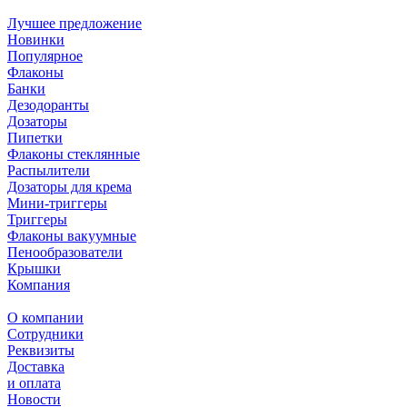
Лучшее предложение
Новинки
Популярное
Флаконы
Банки
Дезодоранты
Дозаторы
Пипетки
Флаконы стеклянные
Распылители
Дозаторы для крема
Мини-триггеры
Триггеры
Флаконы вакуумные
Пенообразователи
Крышки
Компания
О компании
Сотрудники
Реквизиты
Доставка
и оплата
Новости