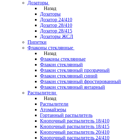
Дозаторы
Назад
Дозаторы
Дозатор 24/410
Дозатор 28/410
Дозатор 28/415
Дозаторы ЖСЛ
Пипетки
Флаконы стеклянные
Назад
Флаконы стеклянные
Флакон стеклянный
Флакон стеклянный прозрачный
Флакон стеклянный синий
Флакон стеклянный фростированный
Флакон стеклянный янтарный
Распылители
Назад
Распылители
Атомайзеры
Гортанный распылитель
Кнопочный распылитель 18/410
Кнопочный распылитель 18/415
Кнопочный распылитель 20/410
Кнопочный распылитель 24/410