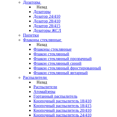
Дозаторы
Назад
Дозаторы
Дозатор 24/410
Дозатор 28/410
Дозатор 28/415
Дозаторы ЖСЛ
Пипетки
Флаконы стеклянные
Назад
Флаконы стеклянные
Флакон стеклянный
Флакон стеклянный прозрачный
Флакон стеклянный синий
Флакон стеклянный фростированный
Флакон стеклянный янтарный
Распылители
Назад
Распылители
Атомайзеры
Гортанный распылитель
Кнопочный распылитель 18/410
Кнопочный распылитель 18/415
Кнопочный распылитель 20/410
Кнопочный распылитель 24/410