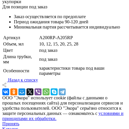
укупорки
Для позиции под заказ
Заказ осуществляется по предоплате
Период ожидания товара
90-120 дней
Минимальная партия рассчитывается индивидуально
Артикул
A200RP-A205RP
Объем, мл
10, 12, 15, 20, 25, 28
Цвет
под заказ
Длина трубки,
под заказ
мм
характеристики товара под ваши
Особенности
параметры
Назад к списку
ООО "Экора" использует cookie (файлы с данными о
прошлых посещениях сайта) для персонализации сервисов и
удобства пользователей. ООО "Экора" серьёзно относится к
защите персональных данных — ознакомьтесь с
условиями и
принципами их обработки.
Принять
Каталог