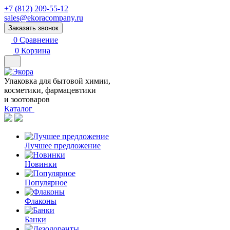
+7 (812) 209-55-12
sales@ekoracompany.ru
Заказать звонок
0
Сравнение
0
Корзина
Упаковка для бытовой химии,
косметики, фармацевтики
и зоотоваров
Каталог
Лучшее предложение
Новинки
Популярное
Флаконы
Банки