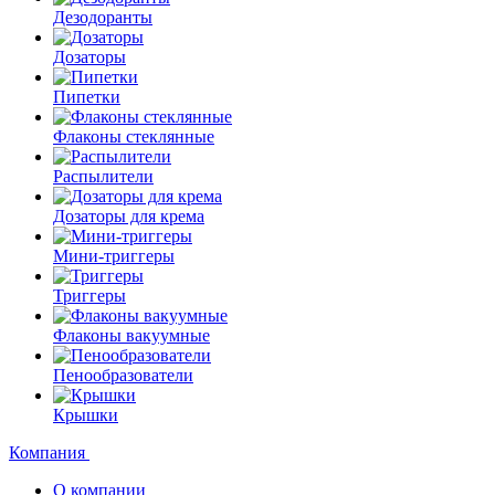
Дезодоранты
Дозаторы
Пипетки
Флаконы стеклянные
Распылители
Дозаторы для крема
Мини-триггеры
Триггеры
Флаконы вакуумные
Пенообразователи
Крышки
Компания
О компании