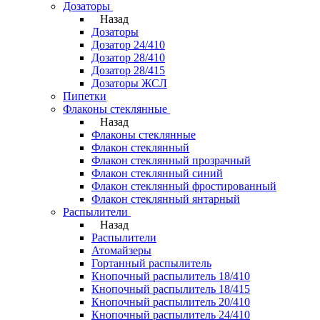
Дозаторы
Назад
Дозаторы
Дозатор 24/410
Дозатор 28/410
Дозатор 28/415
Дозаторы ЖСЛ
Пипетки
Флаконы стеклянные
Назад
Флаконы стеклянные
Флакон стеклянный
Флакон стеклянный прозрачный
Флакон стеклянный синий
Флакон стеклянный фростированный
Флакон стеклянный янтарный
Распылители
Назад
Распылители
Атомайзеры
Гортанный распылитель
Кнопочный распылитель 18/410
Кнопочный распылитель 18/415
Кнопочный распылитель 20/410
Кнопочный распылитель 24/410