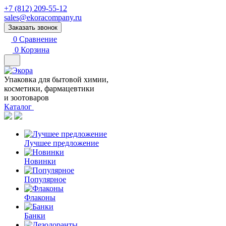
+7 (812) 209-55-12
sales@ekoracompany.ru
Заказать звонок
0
Сравнение
0
Корзина
Упаковка для бытовой химии,
косметики, фармацевтики
и зоотоваров
Каталог
Лучшее предложение
Новинки
Популярное
Флаконы
Банки