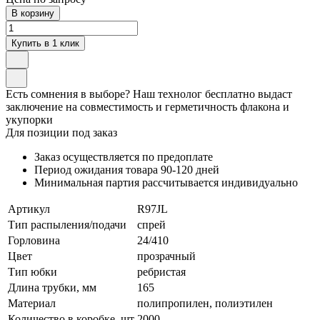
В корзину
Купить в 1 клик
Есть сомнения в выборе? Наш технолог бесплатно выдаст
заключение на совместимость и герметичность флакона и
укупорки
Для позиции под заказ
Заказ осуществляется по предоплате
Период ожидания товара
90-120 дней
Минимальная партия рассчитывается индивидуально
Артикул
R97JL
Тип распыления/подачи
спрей
Горловина
24/410
Цвет
прозрачный
Тип юбки
ребристая
Длина трубки, мм
165
Материал
полипропилен, полиэтилен
Количество в коробке, шт
2000