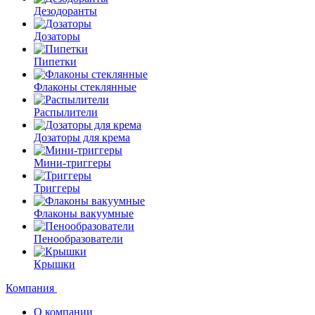
Дезодоранты
Дозаторы
Пипетки
Флаконы стеклянные
Распылители
Дозаторы для крема
Мини-триггеры
Триггеры
Флаконы вакуумные
Пенообразователи
Крышки
Компания
О компании