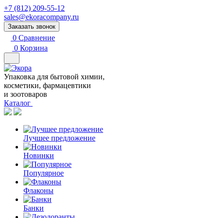
+7 (812) 209-55-12
sales@ekoracompany.ru
Заказать звонок
0
Сравнение
0
Корзина
Упаковка для бытовой химии,
косметики, фармацевтики
и зоотоваров
Каталог
Лучшее предложение
Новинки
Популярное
Флаконы
Банки