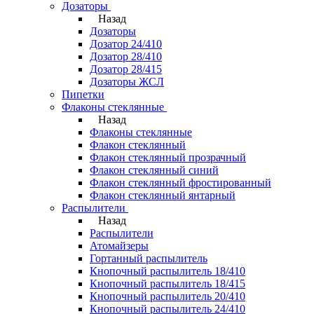
Дозаторы
Назад
Дозаторы
Дозатор 24/410
Дозатор 28/410
Дозатор 28/415
Дозаторы ЖСЛ
Пипетки
Флаконы стеклянные
Назад
Флаконы стеклянные
Флакон стеклянный
Флакон стеклянный прозрачный
Флакон стеклянный синий
Флакон стеклянный фростированный
Флакон стеклянный янтарный
Распылители
Назад
Распылители
Атомайзеры
Гортанный распылитель
Кнопочный распылитель 18/410
Кнопочный распылитель 18/415
Кнопочный распылитель 20/410
Кнопочный распылитель 24/410