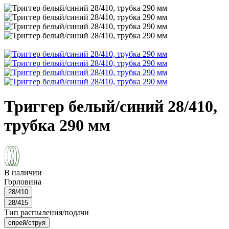
Триггер белый/синий 28/410,
трубка 290 мм
В наличии
Горловина
28/410
28/415
Тип распыления/подачи
спрей/струя