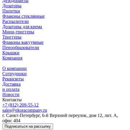
Дезодоранты
Дозаторы
Пипетки
Флаконы стеклянные
Распылители
Дозаторы для крема
Мини-триггеры
Триггеры
Флаконы вакуумные
Пенообразователи
Крышки
Компания
О компании
Сотрудники
Реквизиты
Доставка
и оплата
Новости
Контакты
+7 (812) 209-55-12
sales@ekoracompany.ru
г. Санкт-Петербург, 6-й Верхний переулок, дом 12, лит. А,
офис 404
Подписаться на рассылку