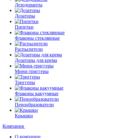
Дезодоранты
Дозаторы
Пипетки
Флаконы стеклянные
Распылители
Дозаторы для крема
Мини-триггеры
Триггеры
Флаконы вакуумные
Пенообразователи
Крышки
Компания
О компании