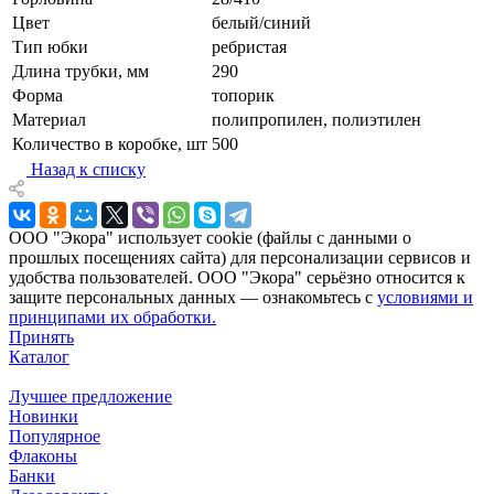
Цвет
белый/синий
Тип юбки
ребристая
Длина трубки, мм
290
Форма
топорик
Материал
полипропилен, полиэтилен
Количество в коробке, шт
500
Назад к списку
ООО "Экора" использует cookie (файлы с данными о
прошлых посещениях сайта) для персонализации сервисов и
удобства пользователей. ООО "Экора" серьёзно относится к
защите персональных данных — ознакомьтесь с
условиями и
принципами их обработки.
Принять
Каталог
Лучшее предложение
Новинки
Популярное
Флаконы
Банки