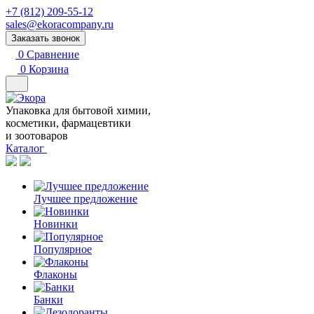
+7 (812) 209-55-12
sales@ekoracompany.ru
Заказать звонок
0
Сравнение
0
Корзина
Упаковка для бытовой химии,
косметики, фармацевтики
и зоотоваров
Каталог
Лучшее предложение
Новинки
Популярное
Флаконы
Банки