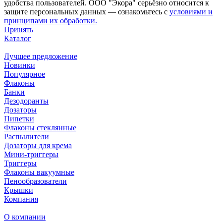
удобства пользователей. ООО "Экора" серьёзно относится к
защите персональных данных — ознакомьтесь с
условиями и
принципами их обработки.
Принять
Каталог
Лучшее предложение
Новинки
Популярное
Флаконы
Банки
Дезодоранты
Дозаторы
Пипетки
Флаконы стеклянные
Распылители
Дозаторы для крема
Мини-триггеры
Триггеры
Флаконы вакуумные
Пенообразователи
Крышки
Компания
О компании