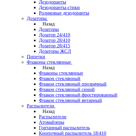
Дезодоранты
Дезодоранты-стики
Роликовые дезодоранты
Дозаторы
Назад
Дозаторы
Дозатор 24/410
Дозатор 28/410
Дозатор 28/415
Дозаторы ЖСЛ
Пипетки
Флаконы стеклянные
Назад
Флаконы стеклянные
Флакон стеклянный
Флакон стеклянный прозрачный
Флакон стеклянный синий
Флакон стеклянный фростированный
Флакон стеклянный янтарный
Распылители
Назад
Распылители
Атомайзеры
Гортанный распылитель
Кнопочный распылитель 18/410