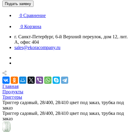
Подать заявку
0
Сравнение
0
Корзина
г. Санкт-Петербург, 6-й Верхний переулок, дом 12, лит.
А, офис 404
sales@ekoracompany.ru
Главная
Продукты
Триггеры
Триггер садовый, 28/400, 28/410 цвет под заказ, трубка под
заказ
Триггер садовый, 28/400, 28/410 цвет под заказ, трубка под
заказ