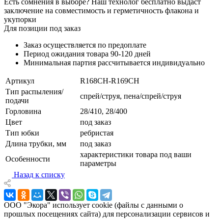
Есть сомнения в выборе? Наш технолог бесплатно выдаст
заключение на совместимость и герметичность флакона и
укупорки
Для позиции под заказ
Заказ осуществляется по предоплате
Период ожидания товара
90-120 дней
Минимальная партия рассчитывается индивидуально
Артикул
R168CH-R169CH
Тип распыления/
спрей/струя, пена/спрей/струя
подачи
Горловина
28/410, 28/400
Цвет
под заказ
Тип юбки
ребристая
Длина трубки, мм
под заказ
характеристики товара под ваши
Особенности
параметры
Назад к списку
ООО "Экора" использует cookie (файлы с данными о
прошлых посещениях сайта) для персонализации сервисов и